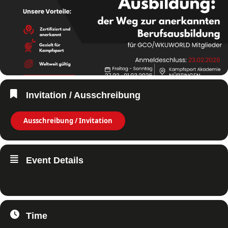
Invitation / Ausschreibung
Ausschreibung / Invitation
Event Details
Time