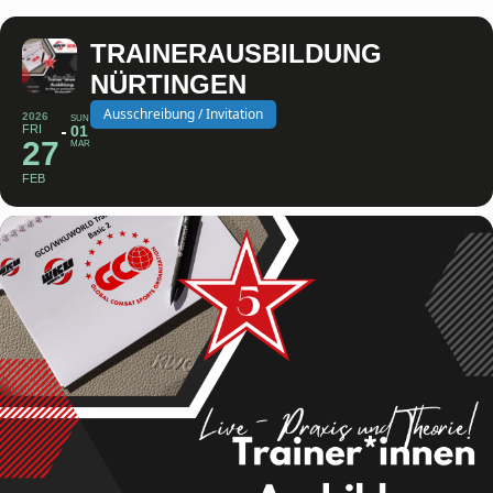
TRAINERAUSBILDUNG
NÜRTINGEN
Ausschreibung / Invitation
2026
SUN
FRI
01
27
MAR
FEB