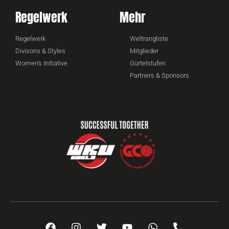
Regelwerk
Mehr
Regelwerk
Weltrangliste
Divisons & Styles
Mitglieder
Women's Initiative
Gürtelstufen
Partners & Sponsors