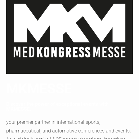
MKMESSE
Discover the power of exceptional events with
MKMESSE,
your premier partner in international sports,
pharmaceutical, and automotive conferences and events.