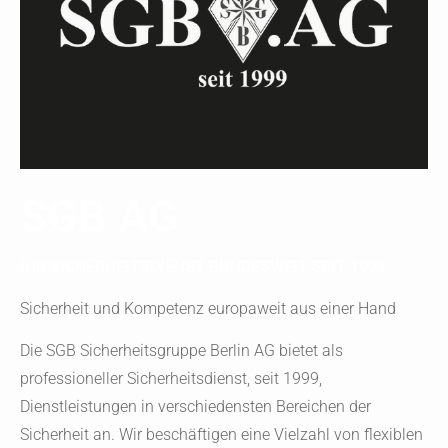
SGB AG
IHR SICHERHEITSDIENST BUNDESWEIT SEIT 1999
Sicherheit und Kompetenz europaweit aus einer Hand
Die SGB Sicherheitsgruppe Berlin AG bietet als
professioneller Sicherheitsdienst, seit 1999,
Dienstleistungen in verschiedensten Bereichen der
Sicherheit an. Wir beschäftigen eine Vielzahl von flexiblen