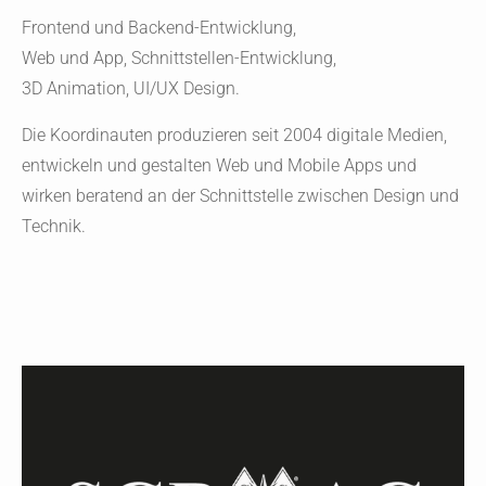
Frontend und Backend-Entwicklung,
Web und App, Schnittstellen-Entwicklung,
3D Animation, UI/UX Design.
Die Koordinauten produzieren seit 2004 digitale Medien,
entwickeln und gestalten Web und Mobile Apps und
wirken beratend an der Schnittstelle zwischen Design und
Technik.