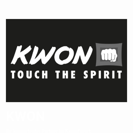
KWON
Ihr kompetenter Partner im Kampfsport