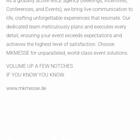
As a globally active MICE agency (Meetings, Incentives,
Conferences, and Events), we bring live communication to
life, crafting unforgettable experiences that resonate. Our
dedicated team meticulously plans and executes every
detail, ensuring your event exceeds expectations and
achieves the highest level of satisfaction. Choose
MKMESSE for unparalleled, world-class event solutions.
VOLUME UP A FEW NOTCHES
IF YOU KNOW YOU KNOW.
www.mkmesse.de