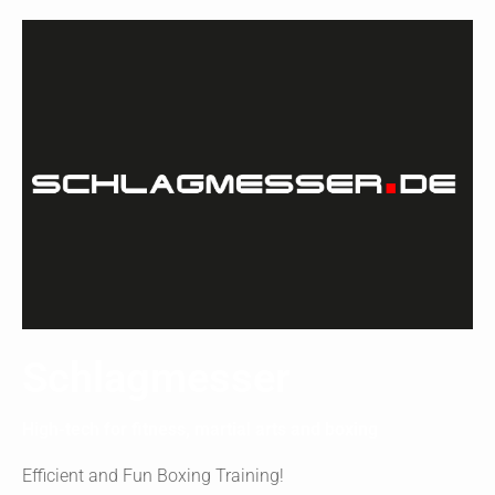
Schlagmesser
High-tech for fitness, martial arts and boxing
Efficient and Fun Boxing Training!