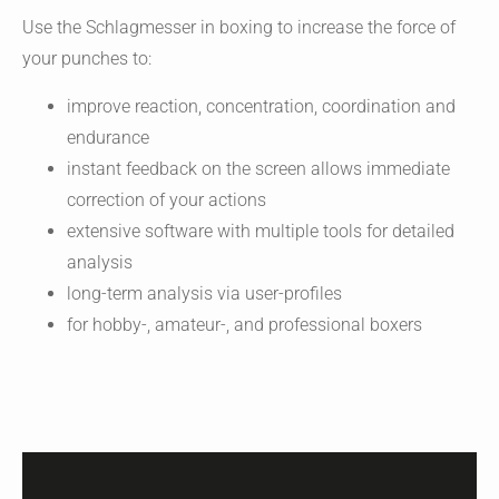
Use the Schlagmesser in boxing to increase the force of
your punches to:
improve reaction, concentration, coordination and
endurance
instant feedback on the screen allows immediate
correction of your actions
extensive software with multiple tools for detailed
analysis
long-term analysis via user-profiles
for hobby-, amateur-, and professional boxers