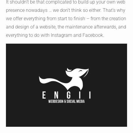
It shouldn’t be that complicated to build up your own web
presence nowadays … we don’t think so either. That’s why
we offer everything from start to finish – from the creation
and design of a website, the maintenance afterwards, and
everything to do with Instagram and Facebook.