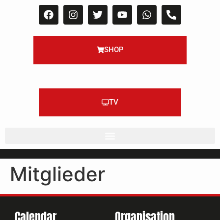
SHOP
TV
Mitglieder
Calendar
Organisation