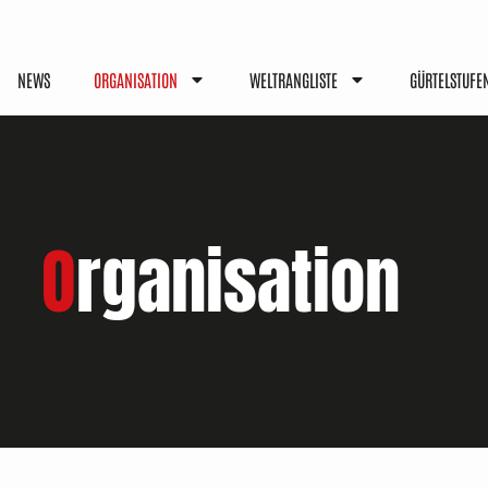
NEWS
ORGANISATION
WELTRANGLISTE
GÜRTELSTUFE
O
rganisation