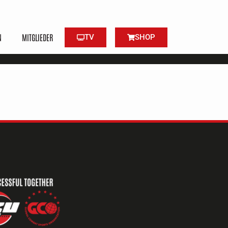
N
MITGLIEDER
TV
SHOP