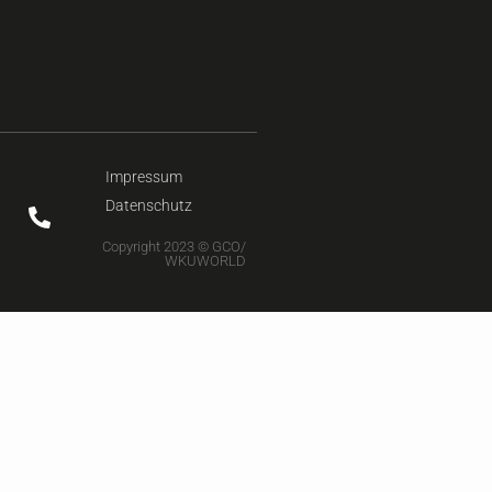
Impressum
Datenschutz
Copyright 2023 © GCO/
WKUWORLD