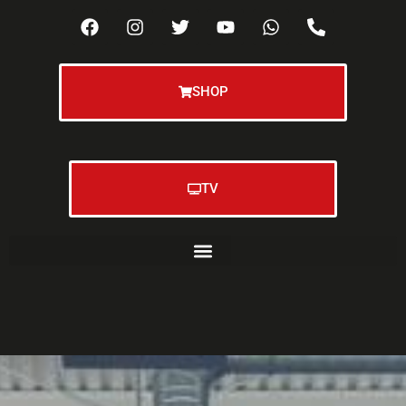
SHOP
TV