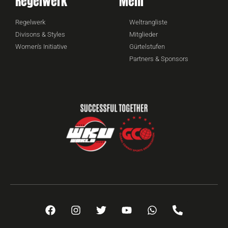
Regelwerk
Mehr
Regelwerk
Weltrangliste
Divisons & Styles
Mitglieder
Women's Initiative
Gürtelstufen
Partners & Sponsors