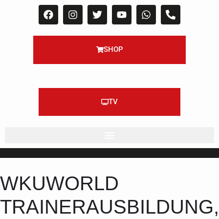
SHOP
TV
WKUWORLD
TRAINERAUSBILDUNG,