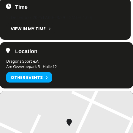
Time
5. December 2025
17:00
-
23:59
(GMT+01:00)
VIEW IN MY TIME
Location
Dragons Sport e.V.
Am Gewerbepark 5 - Halle 12
OTHER EVENTS