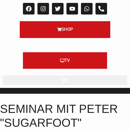
SHOP
TV
SEMINAR MIT PETER
"SUGARFOOT"