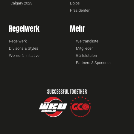
Calgary 2023
Dojos
Präsidenten
Regelwerk
Mehr
Regelwerk
Weltrangliste
Divisons & Styles
Mitglieder
Women's Initiative
Gürtelstufen
Partners & Sponsors