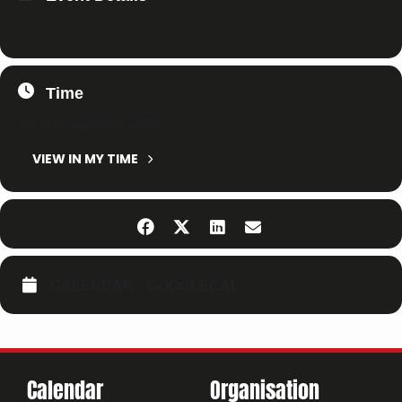
Time
16. May 2026
8:00
-
23:59
(GMT+02:00)
VIEW IN MY TIME
CALENDAR
GOOGLECAL
Calendar
Organisation