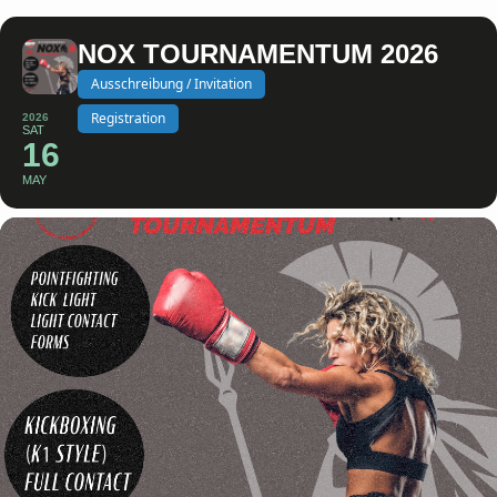
NOX TOURNAMENTUM 2026
Ausschreibung / Invitation
Registration
2026
SAT
16
MAY