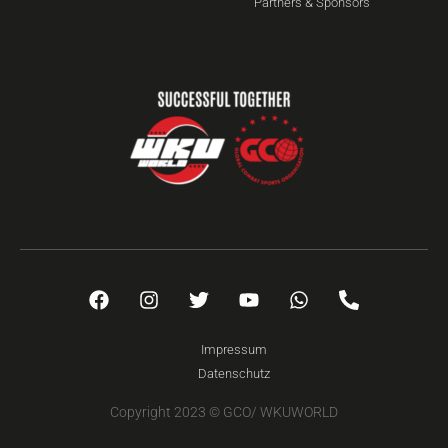
Partners & Sponsors
Impressum
Datenschutz
Copyright 2023 © GCO/ WKUWORLD