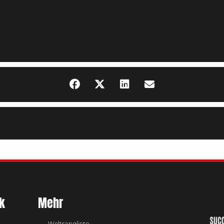
:00
(GMT+02:00)
k
Mehr