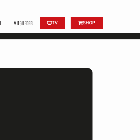
N
MITGLIEDER
TV
SHOP