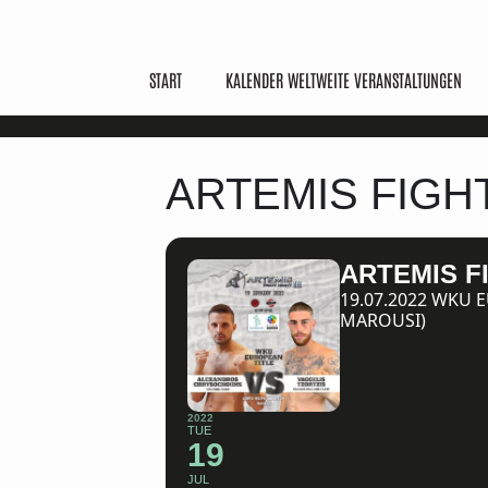
START
KALENDER WELTWEITE VERANSTALTUNGEN
ARTEMIS FIGHT 
ARTEMIS FI
19.07.2022 WKU 
MAROUSI)
2022
TUE
19
JUL