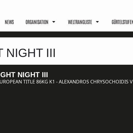
NEWS
ORGANISATION
WELTRANGLISTE
GÜRTELSTUFE
NIGHT III
GHT NIGHT III
EUROPEAN TITLE 86KG K1 - ALEXANDROS CHRYSOCHOIDIS VS