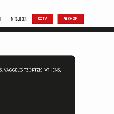
N
MITGLIEDER
TV
SHOP
. VAGGELIS TZORTZIS (ATHENS,