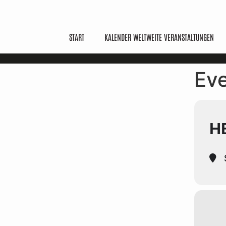
START
KALENDER WELTWEITE VERANSTALTUNGEN
Eve
H
S