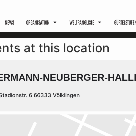
NEWS
ORGANISATION
WELTRANGLISTE
GÜRTELSTUFE
nts at this location
ERMANN-NEUBERGER-HALL
tadionstr. 6 66333 Völklingen