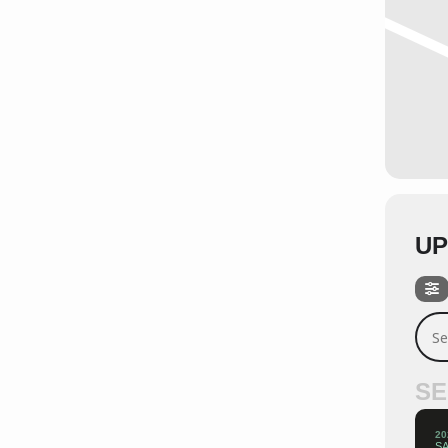
UP
Sear
SE
20
SA