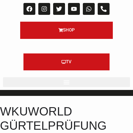
SHOP
TV
WKUWORLD
GÜRTELPRÜFUNG