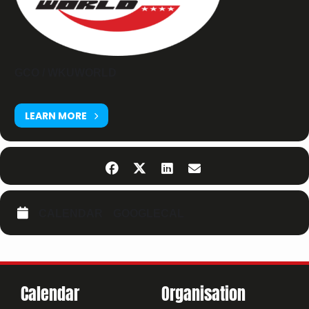
GCO / WKUWORLD
LEARN MORE
CALENDAR
GOOGLECAL
Calendar
Organisation