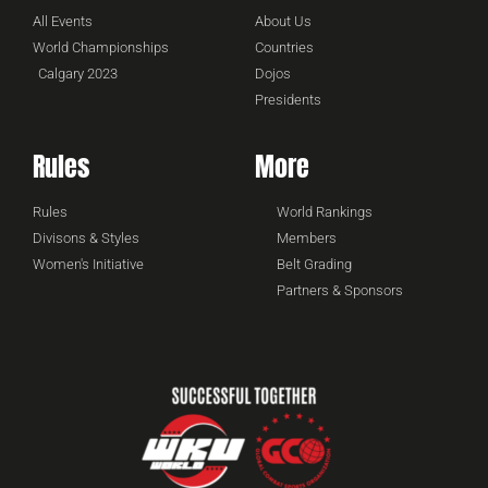
All Events
About Us
World Championships
Countries
Calgary 2023
Dojos
Presidents
Rules
More
Rules
World Rankings
Divisons & Styles
Members
Women's Initiative
Belt Grading
Partners & Sponsors