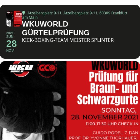
Atzelbergplatz 9-11
, Atzelbergplatz 9-11, 60389 Frankfurt
am Main
WKUWORLD
GÜRTELPRÜFUNG
2021
SUN
KICK-BOXING-TEAM MEISTER SPLINTER
28
NOV