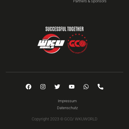
Partners & Sponsors
Impressum
Datenschutz
Copyright 2023 © GCO/ WKUWORLD