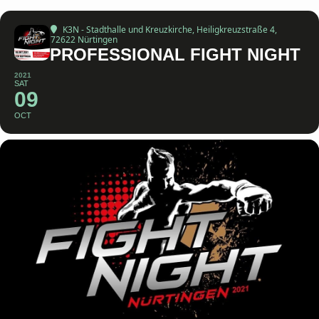
K3N - Stadthalle und Kreuzkirche
, Heiligkreuzstraße 4,
72622 Nürtingen
PROFESSIONAL FIGHT NIGHT
2021
SAT
09
OCT