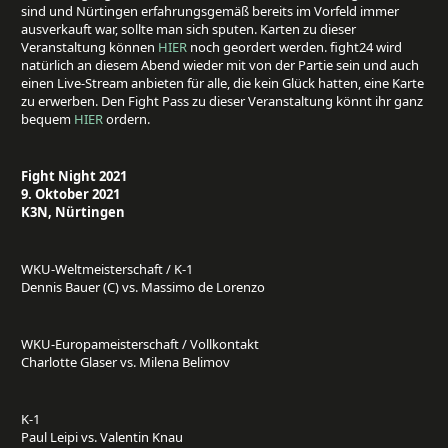
sind und Nürtingen erfahrungsgemäß bereits im Vorfeld immer
ausverkauft war, sollte man sich sputen. Karten zu dieser
Veranstaltung können
HIER
noch geordert werden. fight24 wird
natürlich an diesem Abend wieder mit von der Partie sein und auch
einen Live-Stream anbieten für alle, die kein Glück hatten, eine Karte
zu erwerben. Den Fight Pass zu dieser Veranstaltung könnt ihr ganz
bequem
HIER
ordern.
Fight Night 2021
9. Oktober 2021
K3N, Nürtingen
WKU-Weltmeisterschaft / K-1
Dennis Bauer (C) vs. Massimo de Lorenzo
WKU-Europameisterschaft / Vollkontakt
Charlotte Glaser vs. Milena Belimov
K-1
Paul Leipi vs. Valentin Knau