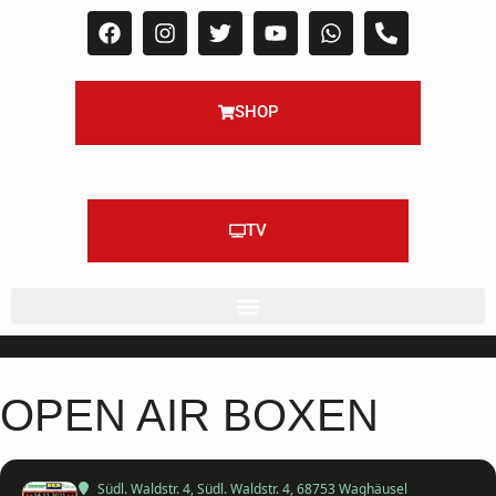
SHOP
TV
OPEN AIR BOXEN
Südl. Waldstr. 4
, Südl. Waldstr. 4, 68753 Waghäusel