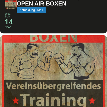
OPEN AIR BOXEN
Anmeldung - Mail
2021
SUN
14
NOV