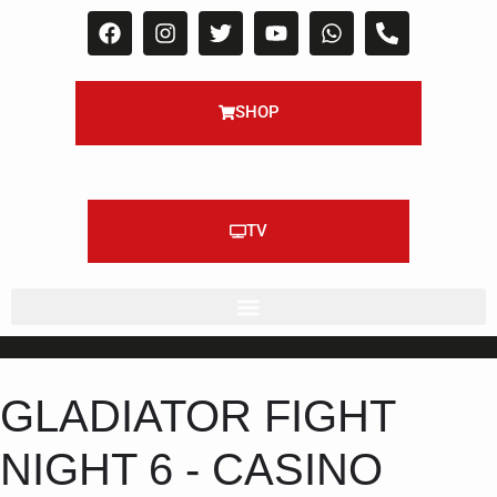
SHOP
TV
GLADIATOR FIGHT
NIGHT 6 - CASINO