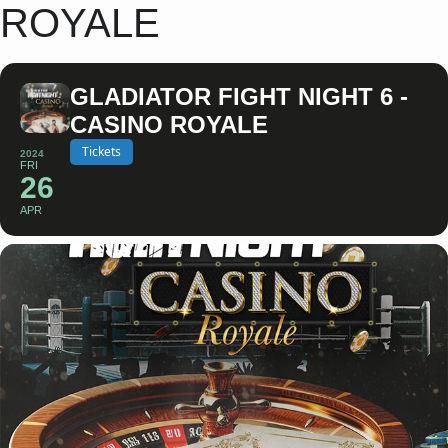
ROYALE
GLADIATOR FIGHT NIGHT 6 -
CASINO ROYALE
Tickets
2024
FRI
26
APR