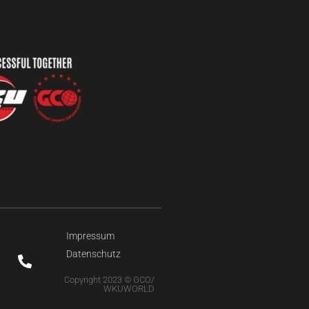
Impressum
Datenschutz
Copyright 2023 © GCO/
WKUWORLD