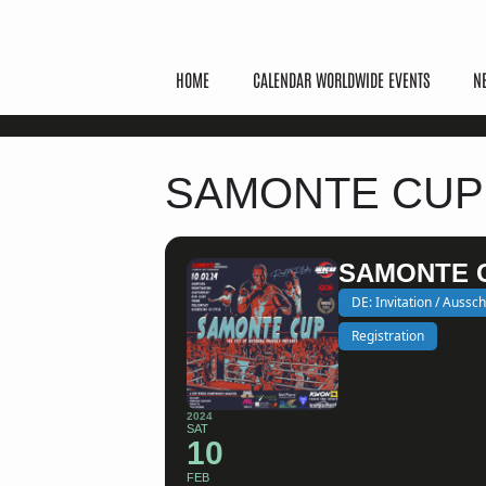
HOME
CALENDAR WORLDWIDE EVENTS
N
SAMONTE CUP 
SAMONTE C
DE: Invitation / Aussc
Registration
2024
SAT
10
FEB