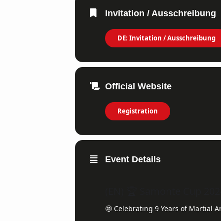
Invitation / Ausschreibung
DE: Invitation / Ausschreibung
Official Website
Registration
Event Details
(EN) 🏆 Samonte Cup 202
🤩 Celebrating 9 Years of Martial A