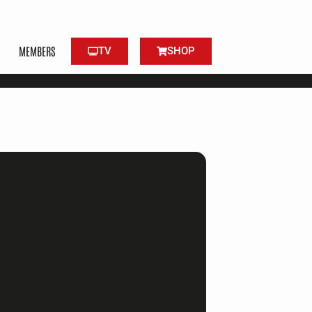
MEMBERS
TV
SHOP