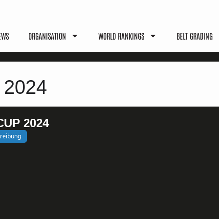
EWS
ORGANISATION
WORLD RANKINGS
BELT GRADING
2024
UP 2024
hreibung