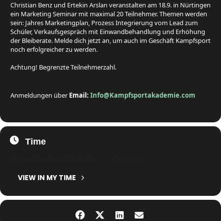
Christian Benz und Ertekin Arslan veranstalten am 18.9. in Nürtingen
ein Marketing Seminar mit maximal 20 Teilnehmer. Themen werden
sein: Jahres Marketingplan, Prozess Integrierung vom Lead zum
Schüler, Verkaufsgespräch mit Einwandbehandlung und Erhöhung
der Bleiberate. Melde dich jetzt an, um auch im Geschäft Kampfsport
noch erfolgreicher zu werden.⁠
Achtung! Begrenzte Teilnehmerzahl.⁠
Anmeldungen über
Email:
Info@Kampfsportakademie.com
Time
18. September 2021
All Day
(GMT+02:00)
VIEW IN MY TIME