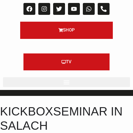
SHOP
TV
KICKBOXSEMINAR IN
SALACH