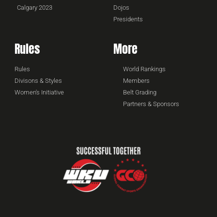
Calgary 2023
Dojos
Presidents
Rules
More
Rules
World Rankings
Divisons & Styles
Members
Women's Initiative
Belt Grading
Partners & Sponsors