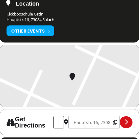
Location
Kickboxschule Cetin
Hauptstr. 16, 73084 Salach
OTHER EVENTS
Address - Kickboxseminar in Salach (Ki
Destination Address - Kickboxsemi
Get
Directions