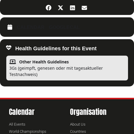
CALENDAR
GOOGLECAL
Health Guidelines for this Event
Other Health Guidelines
3Gs (geimpft, genesen oder mit tagesaktueller
Testnachweis)
Calendar
Organisation
All Events
About Us
World Championships
Countries