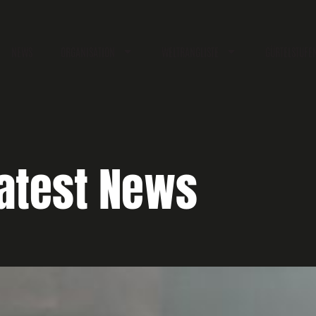
NEWS
ORGANISATION
WELTRANGLISTE
GÜRTELSTUFE
atest News