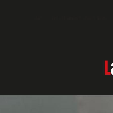
START
KALENDER WELTWEITE VERANSTALTUNGEN
L