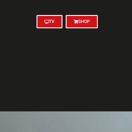
N
MITGLIEDER
TV
SHOP