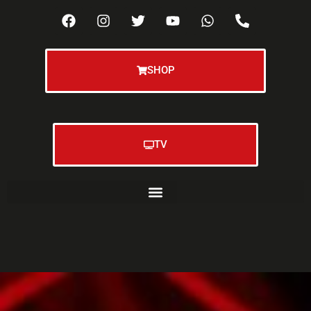
SHOP
TV