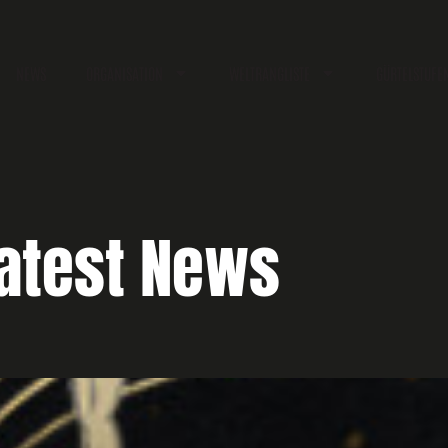
NEWS
ORGANISATION
WELTRANGLISTE
GÜRTELSTUFE
atest News