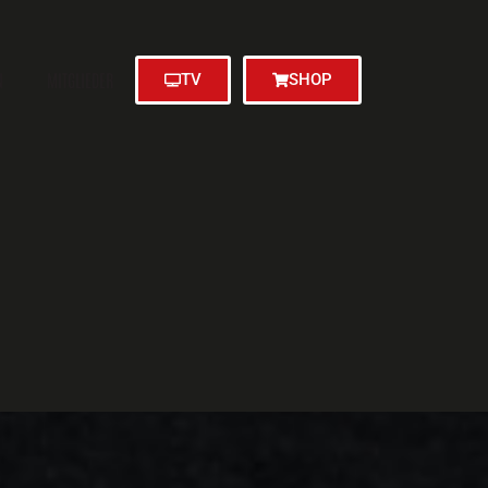
N
MITGLIEDER
TV
SHOP