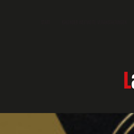
START
KALENDER WELTWEITE VERANSTALTUNGEN
L