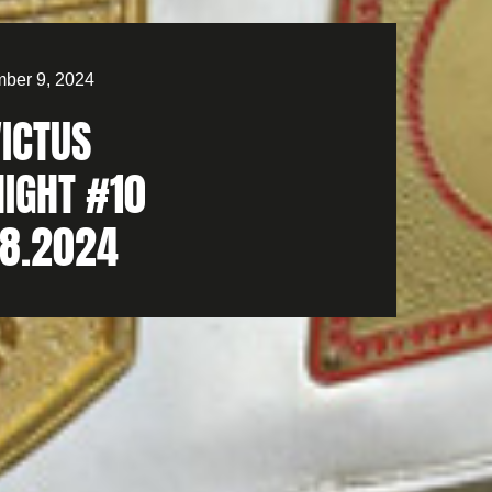
ber 9, 2024
VICTUS
NIGHT #10
08.2024