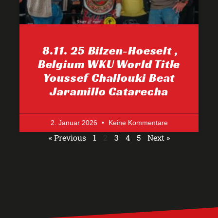
8.11. 25 Bilzen-Hoeselt ,
Belgium WKU World Title
Youssef Challouki Beat
Jaramillo Catarecha
2. Januar 2026
Keine Kommentare
« Previous
1
2
3
4
5
Next »