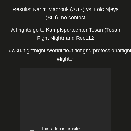
Results: Karim Mabrouk (AUS) vs. Loic Njeya
(SUI) -no contest
All rights go to
Kampfsportcenter Tosan
(Tosan
Fight Night) and
Rec112
#wku
#fightnight
#worldtitle
#titlefight
#professionalfigh
#fighter