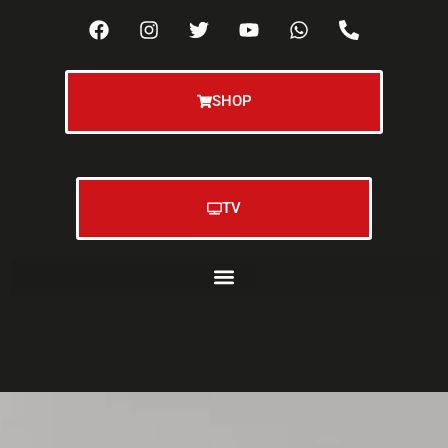
SHOP
TV