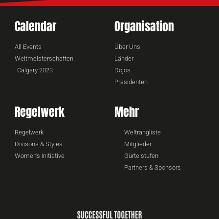
Calendar
Organisation
All Events
Über Uns
Weltmeisterschaften
Länder
Calgary 2023
Dojos
Präsidenten
Regelwerk
Mehr
Regelwerk
Weltrangliste
Divisons & Styles
Mitglieder
Women's Initiative
Gürtelstufen
Partners & Sponsors