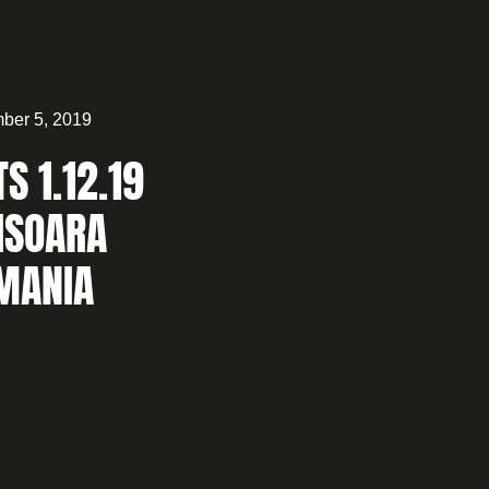
ber 5, 2019
S 1.12.19
ISOARA
MANIA