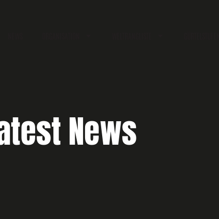
NEWS
ORGANISATION
WELTRANGLISTE
GÜRTELSTUFE
atest News