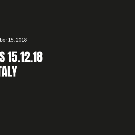
er 15, 2018
S 15.12.18
TALY