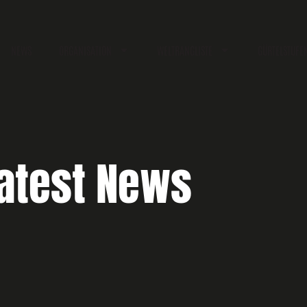
NEWS
ORGANISATION
WELTRANGLISTE
GÜRTELSTUFE
atest News